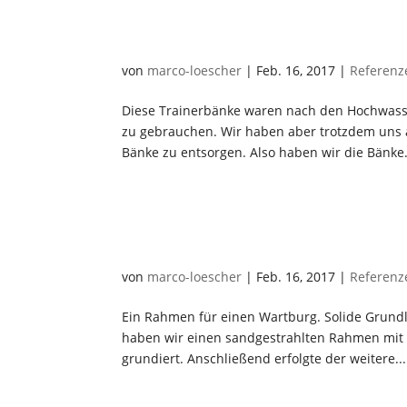
Trainerbänke
von
marco-loescher
|
Feb. 16, 2017
|
Referenz
Diese Trainerbänke waren nach den Hochwasse
zu gebrauchen. Wir haben aber trotzdem uns a
Bänke zu entsorgen. Also haben wir die Bänke.
Rahmen Wartburg
von
marco-loescher
|
Feb. 16, 2017
|
Referenz
Ein Rahmen für einen Wartburg. Solide Grundla
haben wir einen sandgestrahlten Rahmen mit
grundiert. Anschließend erfolgte der weitere...