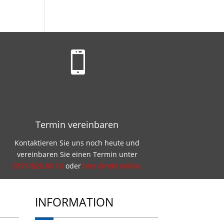

Termin vereinbaren
Kontaktieren Sie uns noch heute und
vereinbaren Sie einen Termin unter
0371/820 80 10
oder
hier direkt online
INFORMATION