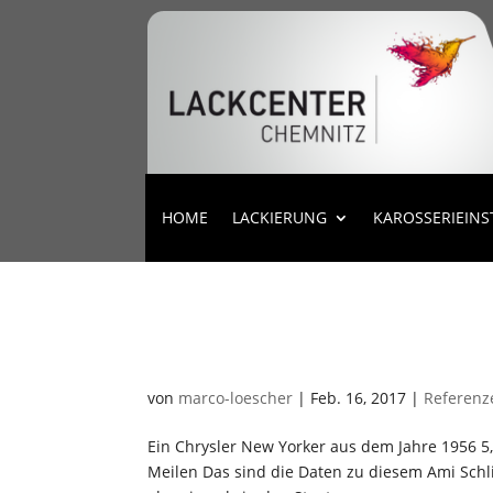
HOME
LACKIERUNG
KAROSSERIEIN
New Yorker
von
marco-loescher
|
Feb. 16, 2017
|
Referenz
Ein Chrysler New Yorker aus dem Jahre 1956 5
Meilen Das sind die Daten zu diesem Ami Schli