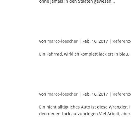
ohne jemals in den Staaten gewesen...
Messefahrrad
von
marco-loescher
|
Feb. 16, 2017
|
Referenz
Ein Fahrrad, wirklich komplett lackiert in bla
Wrangler
von
marco-loescher
|
Feb. 16, 2017
|
Referenz
Ein nicht alltägliches Auto ist diese Wrangler
den neuen Lack aufzubringen.Viel Arbeit, aber