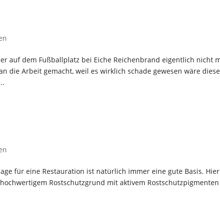
en
r auf dem Fußballplatz bei Eiche Reichenbrand eigentlich nicht 
n die Arbeit gemacht, weil es wirklich schade gewesen wäre dies
..
en
ge für eine Restauration ist natürlich immer eine gute Basis. Hier
 hochwertigem Rostschutzgrund mit aktivem Rostschutzpigmenten