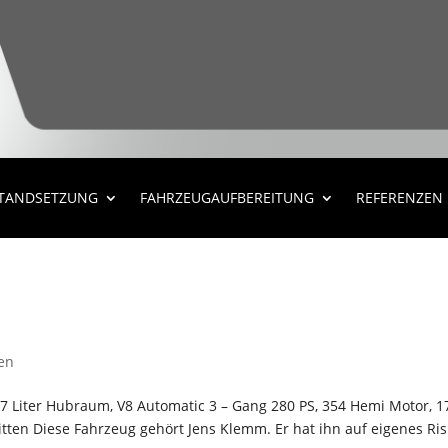
STANDSETZUNG
FAHRZEUGAUFBEREITUNG
REFERENZEN
en
,7 Liter Hubraum, V8 Automatic 3 – Gang 280 PS, 354 Hemi Motor, 
tten Diese Fahrzeug gehört Jens Klemm. Er hat ihn auf eigenes Ris