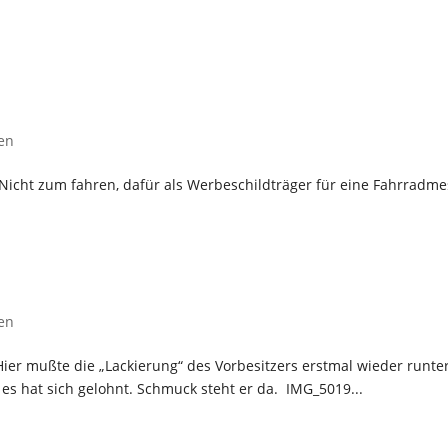
en
u. Nicht zum fahren, dafür als Werbeschildträger für eine Fahrradm
en
. Hier mußte die „Lackierung“ des Vorbesitzers erstmal wieder runt
 es hat sich gelohnt. Schmuck steht er da. IMG_5019...