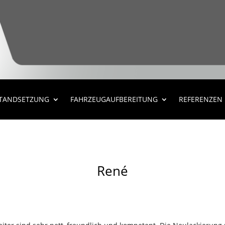
STANDSETZUNG
FAHRZEUGAUFBEREITUNG
REFERENZEN
René